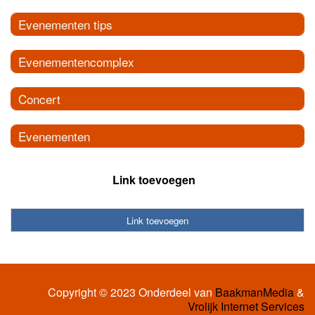
Evenementen tips
Evenementencomplex
Concert
Evenementen
Link toevoegen
Link toevoegen
Copyright © 2023 Onderdeel van
BaakmanMedia
&
Vrolijk Internet Services